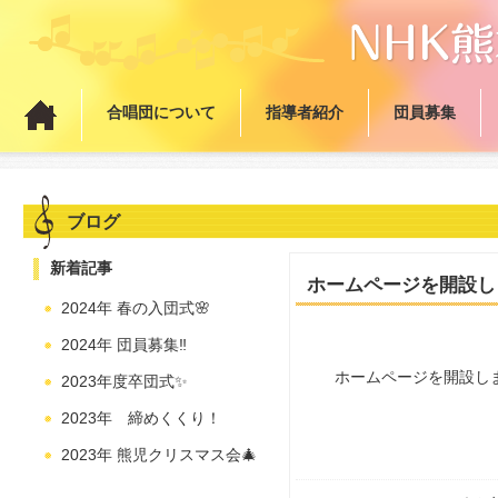
合唱団について
指導者紹介
団員募集
ブログ
新着記事
ホームページを開設し
2024年 春の入団式🌸
2024年 団員募集‼️
ホームページを開設し
2023年度卒団式✨
2023年 締めくくり！
2023年 熊児クリスマス会🎄