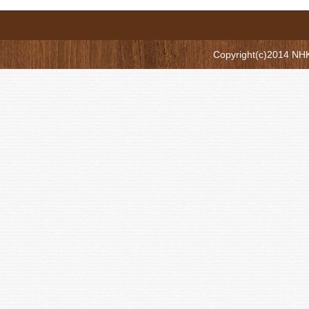
Copyright(c)2014 N