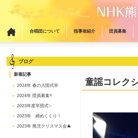
合唱団について
指導者紹介
団員募集
ブログ
新着記事
童謡コレクシ
2024年 春の入団式🌸
2024年 団員募集‼️
2023年度卒団式✨
2023年 締めくくり！
2023年 熊児クリスマス会🎄