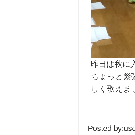
昨日は秋に
ちょっと緊
しく歌えまし
Posted by:
us