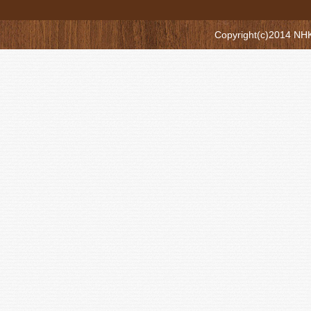
Copyright(c)2014 N