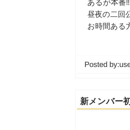
あるが本番‼︎
昼夜の二回
お時間ある
Posted by:
us
新メンバー