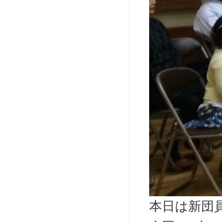
本日は新団