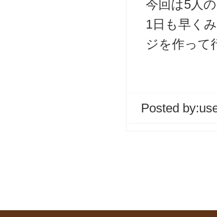
今回は5人の
1日も早く
ジを作って行
Posted by:
us