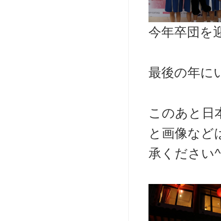
今年卒団を迎
最後の年に
このあと日
と画像など
承ください^^