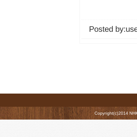
Posted by:
us
Copyright(c)2014 N