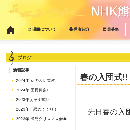
合唱団について
指導者紹介
団員募集
ブログ
新着記事
春の入団式!!
2024年 春の入団式🌸
2024年 団員募集‼️
2023年度卒団式✨
2023年 締めくくり！
先日春の入
2023年 熊児クリスマス会🎄