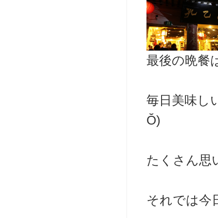
最後の晩餐は
毎日美味し
Ŏ)
たくさん思
それでは今日は